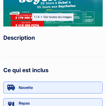
1
/
4
Voir toutes les images
Description
Ce qui est inclus
Navette
Repas