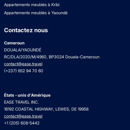
Appartements meublés à Kribi
Appartements meublés à Yaoundé
Contactez nous
Cameroun
DOUALA/YAOUNDÉ
RC/DLA/2020/M/4960
, BP3024 Douala-Cameroun
contact@ease.travel
(+237) 652 94 70 60
États - unis d'Amérique
EASE TRAVEL INC.
16192 COASTAL HIGHWAY, LEWES, DE 19958
contact@ease.travel
+1 (205) 608-5442