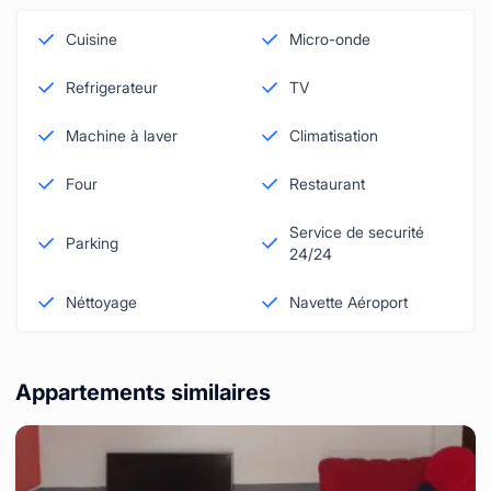
Cuisine
Micro-onde
Refrigerateur
TV
Machine à laver
Climatisation
Four
Restaurant
Service de securité
Parking
24/24
Néttoyage
Navette Aéroport
Appartements similaires