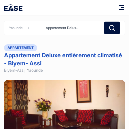
Yaounde
Appartement Deluxe entièrement climatisé - Biyem- Assi
APPARTEMENT
Appartement Deluxe entièrement climatisé
- Biyem- Assi
Biyem-Assi,
Yaounde