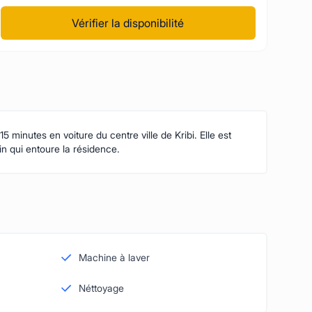
Vérifier la disponibilité
5 minutes en voiture du centre ville de Kribi. Elle est
n qui entoure la résidence.
Machine à laver
Néttoyage