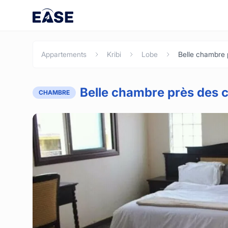
Appartements
Kribi
Lobe
Belle chambre près des c
CHAMBRE