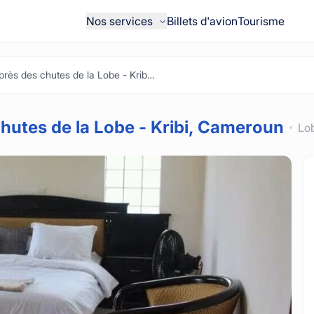
Nos services
Billets d'avion
Tourisme
Belle chambre près des chutes de la Lobe - Kribi, Cameroun
hutes de la Lobe - Kribi, Cameroun
Lo