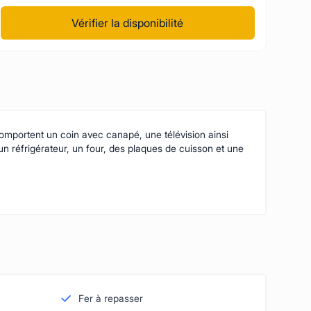
Vérifier la disponibilité
mportent un coin avec canapé, une télévision ainsi
 un réfrigérateur, un four, des plaques de cuisson et une
Fer à repasser