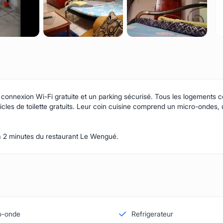
nnexion Wi-Fi gratuite et un parking sécurisé. Tous les logements co
rticles de toilette gratuits. Leur coin cuisine comprend un micro-ondes,
à 2 minutes du restaurant Le Wengué.
o-onde
Refrigerateur