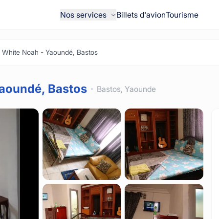
Nos services
Billets d'avion
Tourisme
White Noah - Yaoundé, Bastos
aoundé, Bastos
Bastos,
Yaounde