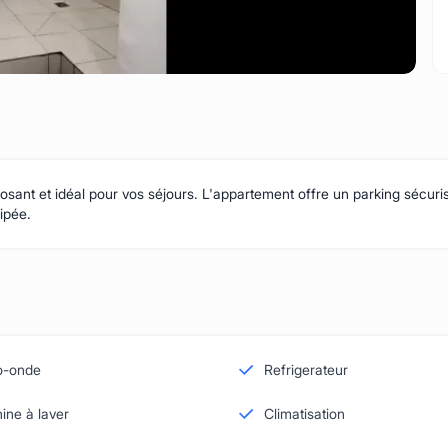
ant et idéal pour vos séjours. L'appartement offre un parking sécurisé
ipée.
o-onde
Refrigerateur
ine à laver
Climatisation