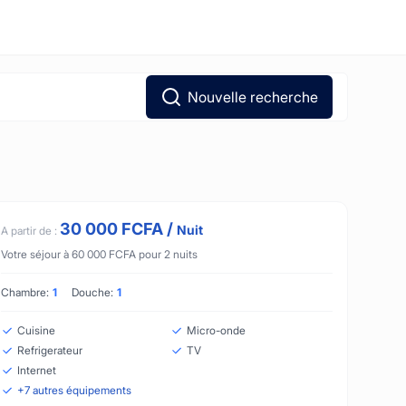
Nouvelle recherche
30 000
FCFA
/
Nuit
A partir de :
Votre séjour à
60 000
FCFA
pour
2
nuits
Chambre:
1
Douche:
1
Cuisine
Micro-onde
Refrigerateur
TV
Internet
+
7
autres équipements