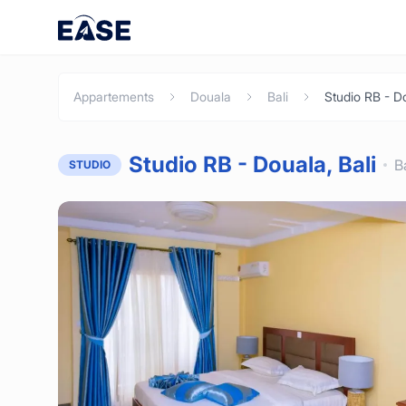
Appartements
Douala
Bali
Studio RB - Do
Studio RB - Douala, Bali
B
STUDIO