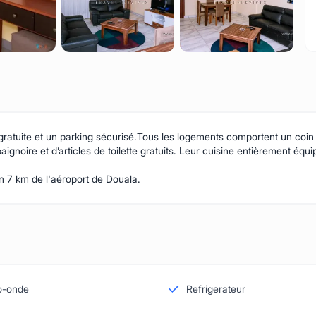
ratuite et un parking sécurisé.Tous les logements comportent un coin s
baignoire et d’articles de toilette gratuits. Leur cuisine entièrement é
n 7 km de l'aéroport de Douala.
o-onde
Refrigerateur