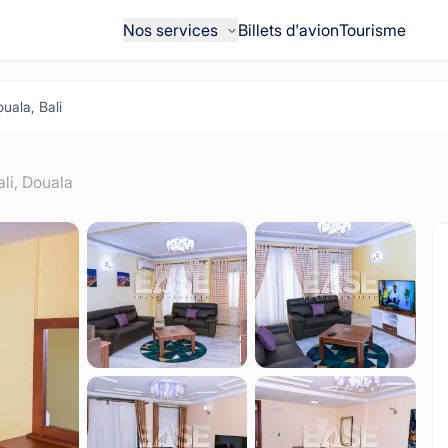
Nos services
Billets d'avion
Tourisme
uala, Bali
ali,
Douala