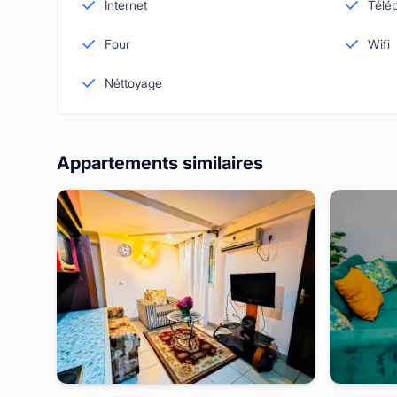
Internet
Télé
Four
Wifi
Néttoyage
Appartements similaires