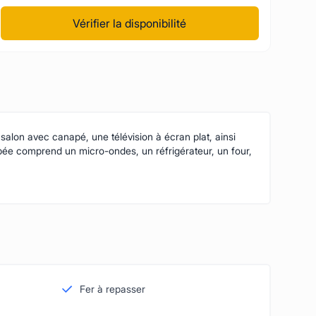
Vérifier la disponibilité
alon avec canapé, une télévision à écran plat, ainsi
quipée comprend un micro-ondes, un réfrigérateur, un four,
Fer à repasser