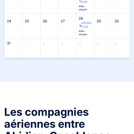
FCFA
Aller
simple
28
24
25
26
27
29
30
333 500
FCFA
Aller
simple
31
1
2
3
4
5
6
Les compagnies
aériennes entre