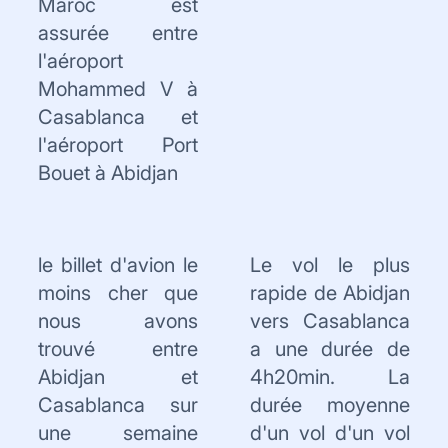
Maroc est
assurée entre
l'aéroport
Mohammed V à
Casablanca et
l'aéroport Port
Bouet à Abidjan
le billet d'avion le
Le vol le plus
moins cher que
rapide de Abidjan
nous avons
vers Casablanca
trouvé entre
a une durée de
Abidjan et
4h20min. La
Casablanca sur
durée moyenne
une semaine
d'un vol d'un vol