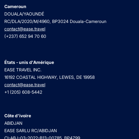
Cameroun
DOUALA/YAOUNDÉ
RC/DLA/2020/M/4960
, BP3024 Douala-Cameroun
contact@ease.travel
(+237) 652 94 70 60
États - unis d'Amérique
EASE TRAVEL INC.
16192 COASTAL HIGHWAY, LEWES, DE 19958
contact@ease.travel
+1 (205) 608-5442
Côte d'ivoire
ABIDJAN
EASE SARLU RC/ABIDJAN
CI-ABJ-03-2022-B13-00785, BP4799