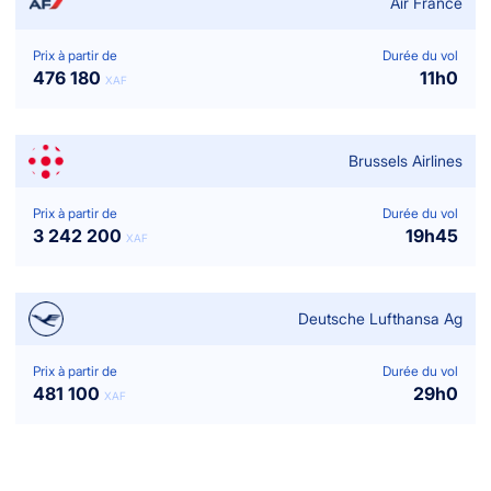
Air France
Prix à partir de
Durée du vol
476 180
11
h
0
XAF
Brussels Airlines
Prix à partir de
Durée du vol
3 242 200
19
h
45
XAF
Deutsche Lufthansa Ag
Prix à partir de
Durée du vol
481 100
29
h
0
XAF