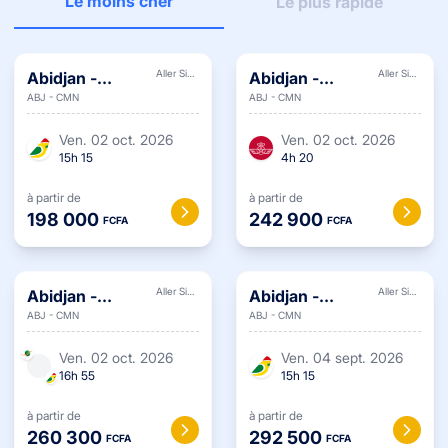
Le moins cher
Le plus rapide
Aller Simple
Aller Simple
Abidjan
-
Abidjan
-
ABJ
-
CMN
ABJ
-
CMN
Casablanca
Casablanca
ven. 02 oct. 2026
ven. 02 oct. 2026
15
h
15
4
h
20
à partir de
à partir de
198 000
242 900
FCFA
FCFA
Aller Simple
Aller Simple
Abidjan
-
Abidjan
-
ABJ
-
CMN
ABJ
-
CMN
Casablanca
Casablanca
ven. 02 oct. 2026
ven. 04 sept. 2026
16
h
55
15
h
15
à partir de
à partir de
260 300
292 500
FCFA
FCFA