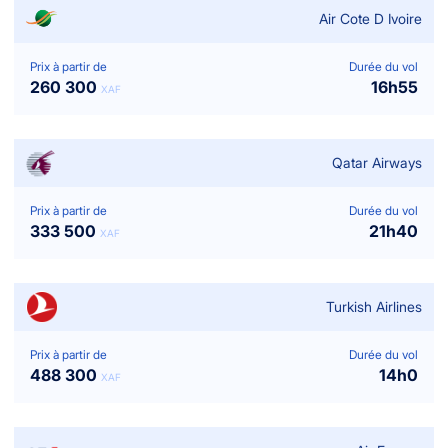
Air Cote D Ivoire
Prix à partir de
Durée du vol
260 300
16
h
55
XAF
Qatar Airways
Prix à partir de
Durée du vol
333 500
21
h
40
XAF
Turkish Airlines
Prix à partir de
Durée du vol
488 300
14
h
0
XAF