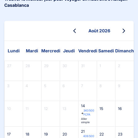
Casablanca
août 2026
Août 2026
Lundi
Mardi
Mercredi
Jeudi
Vendredi
Samedi
Dimanche
27
28
29
30
31
1
2
3
4
5
6
7
8
9
14
10
11
12
13
15
16
343 500
FCFA
Aller
simple
21
17
18
19
20
22
23
406 500