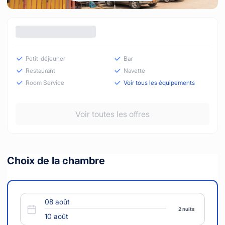
Petit-déjeuner
Bar
Restaurant
Navette
Room Service
Voir tous les équipements
Voir toutes les offres
Choix de la chambre
2 nuits