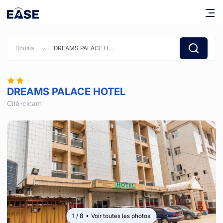
Douala
DREAMS PALACE HOTEL
DREAMS PALACE HOTEL
Cité-cicam
1
/
8
Voir toutes les photos