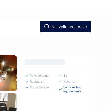
Nouvelle recherche
Petit-déjeuner
Bar
Restaurant
Navette
Room Service
Voir tous les
équipements