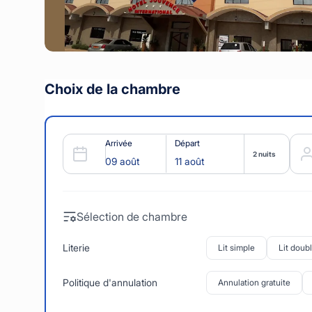
Choix de la chambre
Arrivée
Départ
2 nuits
Sélection de chambre
Literie
Lit simple
Lit doub
Politique d'annulation
Annulation gratuite