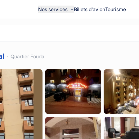
Nos services
Billets d'avion
Tourisme
al
Quartier Fouda