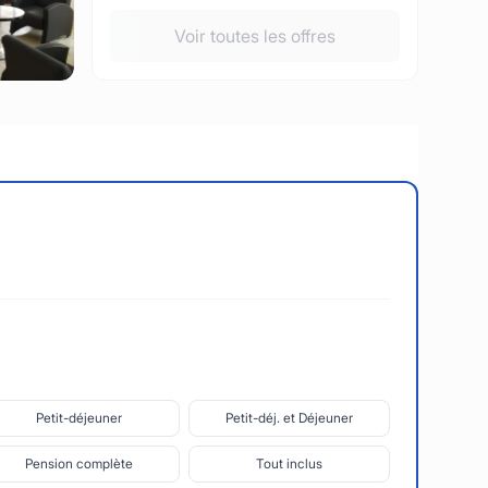
Voir toutes les offres
Petit-déjeuner
Petit-déj. et Déjeuner
Pension complète
Tout inclus