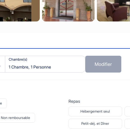
Chambre(s)
Modifier
1 Chambre, 1 Personne
Repas
le
Hébergement seul
Non remboursable
Petit-déj. et Dîner