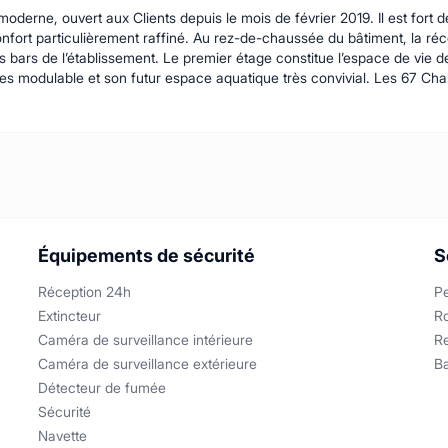
erne, ouvert aux Clients depuis le mois de février 2019. Il est for
onfort particulièrement raffiné. Au rez-de-chaussée du bâtiment, la réc
 bars de l’établissement. Le premier étage constitue l’espace de vie de
s modulable et son futur espace aquatique très convivial. Les 67 Cham
Équipements de sécurité
S
Réception 24h
Pe
Extincteur
R
Caméra de surveillance intérieure
R
Caméra de surveillance extérieure
B
Détecteur de fumée
Sécurité
Navette