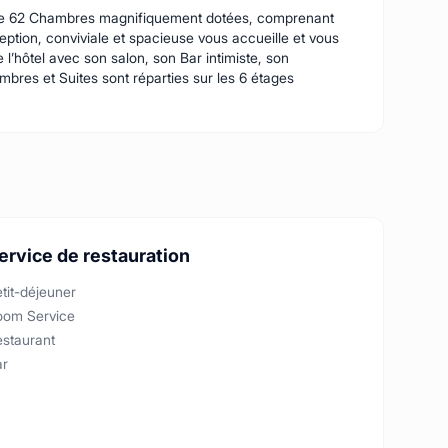
t de 62 Chambres magnifiquement dotées, comprenant
eption, conviviale et spacieuse vous accueille et vous
 l’hôtel avec son salon, son Bar intimiste, son
bres et Suites sont réparties sur les 6 étages
ervice de restauration
tit-déjeuner
oom Service
estaurant
ar