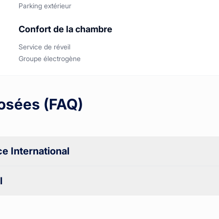
Parking extérieur
Confort de la chambre
Service de réveil
Groupe électrogène
osées (FAQ)
e International
l