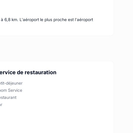
 6,8 km. L'aéroport le plus proche est l'aéroport
ervice de restauration
tit-déjeuner
oom Service
estaurant
ar