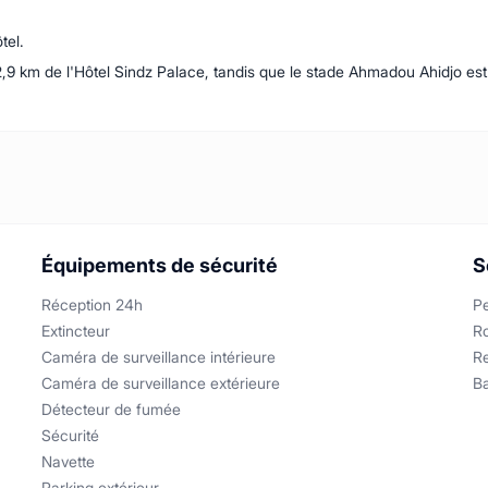
tel.
9 km de l'Hôtel Sindz Palace, tandis que le stade Ahmadou Ahidjo est à
Équipements de sécurité
S
Réception 24h
Pe
Extincteur
R
Caméra de surveillance intérieure
R
Caméra de surveillance extérieure
B
Détecteur de fumée
Sécurité
Navette
Parking extérieur