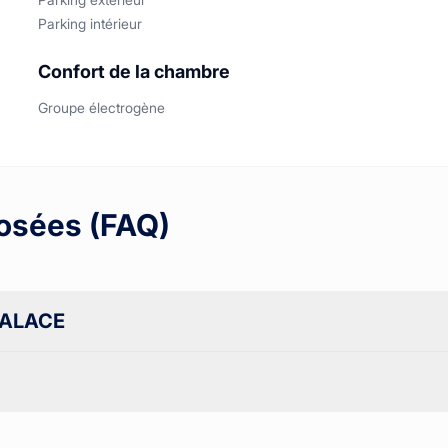
Parking intérieur
Confort de la chambre
Groupe électrogène
osées (FAQ)
 PALACE