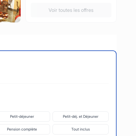
Voir toutes les offres
Petit-déjeuner
Petit-déj. et Déjeuner
Pension complète
Tout inclus