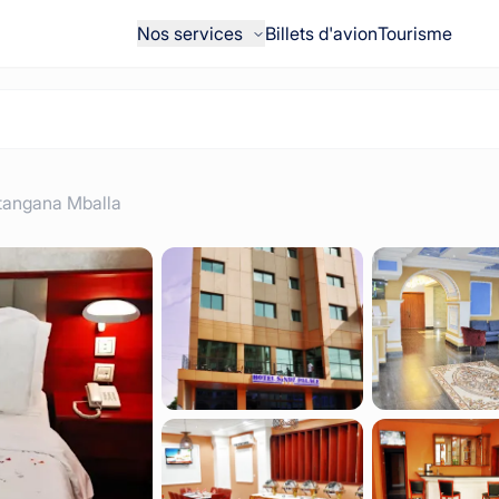
Nos services
Billets d'avion
Tourisme
angana Mballa