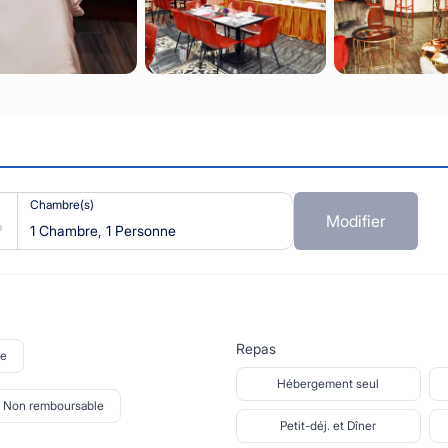
Chambre(s)
Modifier
1 Chambre, 1 Personne
Repas
le
Hébergement seul
Non remboursable
Petit-déj. et Dîner