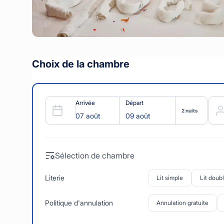
Choix de la chambre
Arrivée
Départ
2 nuits
Sélection de chambre
Literie
Lit simple
Lit doub
Politique d'annulation
Annulation gratuite