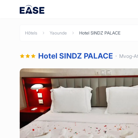
Hôtels
Yaounde
Hotel SINDZ PALACE
Hotel SINDZ PALACE
Mvog-At