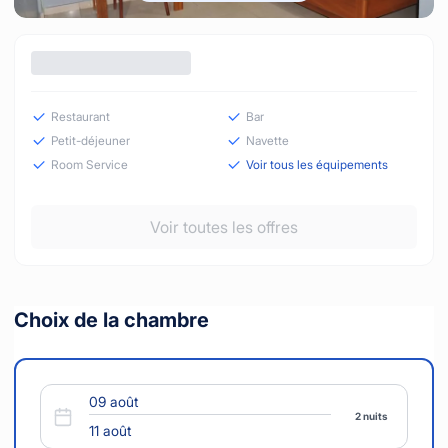
Restaurant
Bar
Petit-déjeuner
Navette
Room Service
Voir tous les équipements
Voir toutes les offres
Choix de la chambre
2 nuits