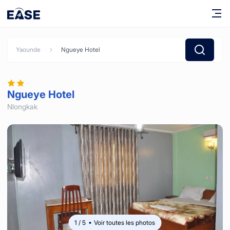
Yaounde
Ngueye Hotel
Ngueye Hotel
Nlongkak
1
/
5
Voir toutes les photos