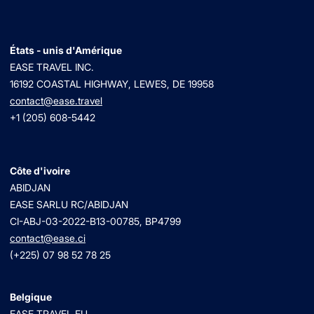
États - unis d'Amérique
EASE TRAVEL INC.
16192 COASTAL HIGHWAY, LEWES, DE 19958
contact@ease.travel
+1 (205) 608-5442
Côte d'ivoire
ABIDJAN
EASE SARLU RC/ABIDJAN
CI-ABJ-03-2022-B13-00785, BP4799
contact@ease.ci
(+225) 07 98 52 78 25
Belgique
EASE TRAVEL EU.