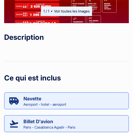
1
/
1
Voir toutes les images
Description
Ce qui est inclus
Navette
Aeroport - hotel - aeroport
Billet D'avion
Paris - Casablanca Agadir - Paris