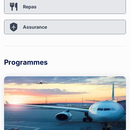
Repas
Assurance
Programmes