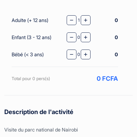
Adulte (+ 12 ans)
0
Enfant (3 - 12 ans)
0
Bébé (< 3 ans)
0
0
FCFA
Total pour 0 pers(s)
Description de l'activité
Visite du parc national de Nairobi