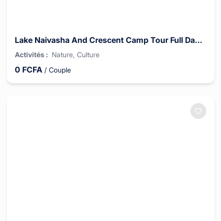
Lake Naivasha And Crescent Camp Tour Full Day Excursion 2 Hours Drive
Activités
:
Nature
, Culture
0
FCFA
/
Couple