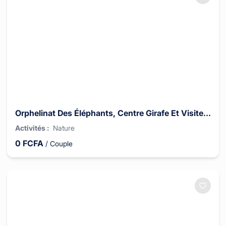
Orphelinat Des Éléphants, Centre Girafe Et Visite Culturelle Des Bomas Du Kenya
Activités
:
Nature
0
FCFA
/
Couple