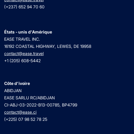
(+237) 652 94 70 60
États - unis d'Amérique
EASE TRAVEL INC.
16192 COASTAL HIGHWAY, LEWES, DE 19958
contact@ease.travel
+1 (205) 608-5442
Côte d'ivoire
ABIDJAN
EASE SARLU RC/ABIDJAN
CI-ABJ-03-2022-B13-00785, BP4799
contact@ease.ci
(+225) 07 98 52 78 25