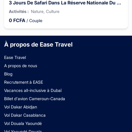
3 Jours De Safari Dans La Réserve Nationale Du Masai Mara
Activités
:
Nature
, Culture
0
FCFA
/
Couple
À propos de Ease Travel
Ease Travel
A propos de nous
Blog
Recrutement à EASE
Vacances all-inclusive à Dubaï
Billet d'avion Cameroun-Canada
Vol Dakar Abidjan
Vol Dakar Casablanca
Vol Douala Yaoundé
Vol Yaoundé Douala