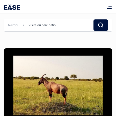
Nairobi
Visite du parc national de Nairobi