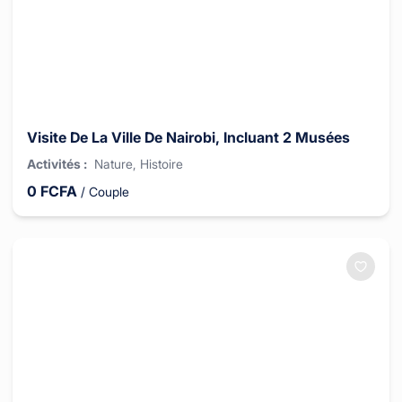
Visite De La Ville De Nairobi, Incluant 2 Musées
Activités
:
Nature
, Histoire
0
FCFA
/
Couple