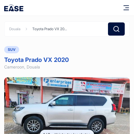
Douala
Toyota Prado VX 2020
SUV
Toyota Prado VX 2020
Cameroon,
Douala