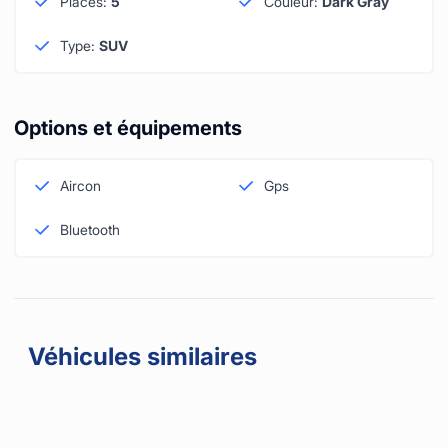
Places
:
5
Couleur
:
Dark Gray
Type
:
SUV
Options et équipements
Aircon
Gps
Bluetooth
Véhicules similaires