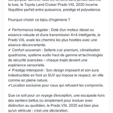
le luxe, le Toyota Land Cruiser Prado VXL 2020 incarne
l’équilibre parfait entre puissance, prestige et polyvalence.
Pourquoi choisir ce bijou d’ingénierie ?
✔ Performance inégalée : Doté d’un moteur diesel ou
essence robuste et d’une transmission 4x4 intelligente, le
Prado VXL avale les chemins les plus hostiles avec une
aisance déconcertante.
✔ Confort souverain : Sellerie cuir premium, climatisation
quadrizone, système audio haut de gamme et technologies
de sécurité avancées – chaque trajet devient une
expérience sensorielle.
✔ Prestige intemporel : Son design imposant et son aura
indestructible en font un SUV qui impose le respect, en ville
comme en pleine nature.
✔Location exclusive pour ceux qui refusent les compromis.
Que ce soit pour un voyage d’exception, une escapade hors
des sentiers battus ou simplement pour évoluer avec
distinction au quotidien, le Prado VXL 2020 est bien plus
qu’un véhicule : c’est une déclaration.