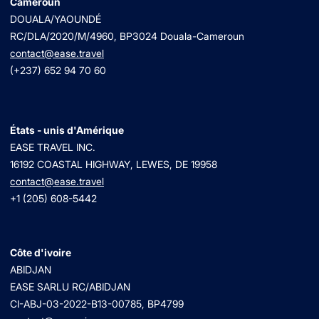
Cameroun
DOUALA/YAOUNDÉ
RC/DLA/2020/M/4960
, BP3024 Douala-Cameroun
contact@ease.travel
(+237) 652 94 70 60
États - unis d'Amérique
EASE TRAVEL INC.
16192 COASTAL HIGHWAY, LEWES, DE 19958
contact@ease.travel
+1 (205) 608-5442
Côte d'ivoire
ABIDJAN
EASE SARLU RC/ABIDJAN
CI-ABJ-03-2022-B13-00785, BP4799