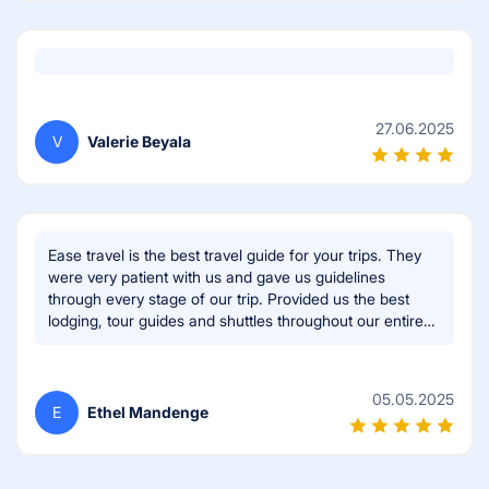
27.06.2025
V
Valerie Beyala
Ease travel is the best travel guide for your trips. They
were very patient with us and gave us guidelines
through every stage of our trip. Provided us the best
lodging, tour guides and shuttles throughout our entire
trip. They made our vacation hassle free and we had
the time of our lives. I'll recommend their services any
day, anytime!!!
05.05.2025
E
Ethel Mandenge