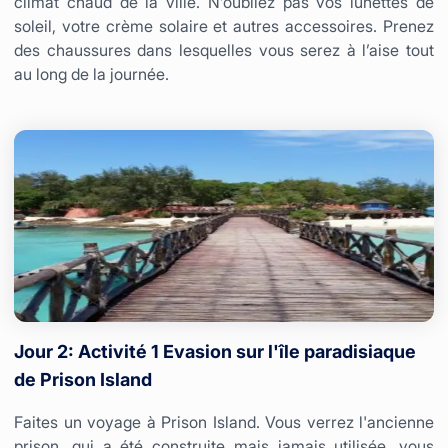
climat chaud de la ville. N’oubliez pas vos lunettes de
soleil, votre crème solaire et autres accessoires. Prenez
des chaussures dans lesquelles vous serez à l’aise tout
au long de la journée.
Jour 2: Activité 1 Evasion sur l'île paradisiaque
de Prison Island
Faites un voyage à Prison Island. Vous verrez l'ancienne
prison, qui a été construite mais jamais utilisée, vous