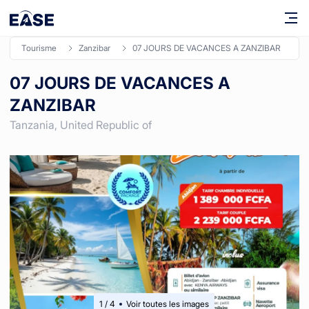
tourisme
zanzibar
07 JOURS DE VACANCES A ZANZIBAR
07 JOURS DE VACANCES A
ZANZIBAR
Tanzania, United Republic of
1
/
4
Voir toutes les images