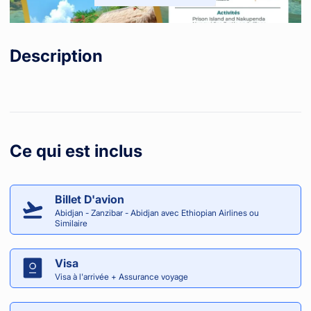
Description
Ce qui est inclus
Billet D'avion
Abidjan - Zanzibar - Abidjan avec Ethiopian Airlines ou
Similaire
Visa
Visa à l'arrivée + Assurance voyage