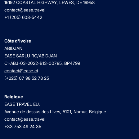
16192 COASTAL HIGHWAY, LEWES, DE 19958
contact@ease.travel
+1 (205) 608-5442
Côte d'ivoire
ABIDJAN
EASE SARLU RC/ABIDJAN
CI-ABJ-03-2022-B13-00785, BP4799
contact@ease.ci
(+225) 07 98 52 78 25
Belgique
EASE TRAVEL EU.
Avenue de dessus des Lives, 5101, Namur, Belgique
contact@ease.travel
+33 753 49 24 35