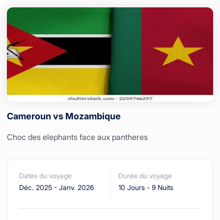
Cameroun vs Mozambique
Choc des elephants face aux pantheres
Dates du voyage
Durée du voyage
Déc. 2025
-
Janv. 2026
10 Jours
-
9 Nuits