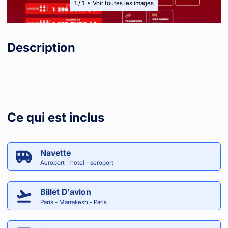
1
/
1
Voir toutes les images
Description
Ce qui est inclus
Navette
Aeroport - hotel - aeroport
Billet D'avion
Paris - Marrakesh - Paris