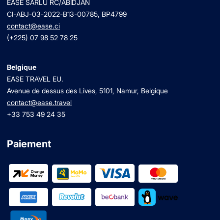
EASE SARLU RC/ABIDJAN
CI-ABJ-03-2022-B13-00785, BP4799
contact@ease.ci
(+225) 07 98 52 78 25
Belgique
EASE TRAVEL EU.
Avenue de dessus des Lives, 5101, Namur, Belgique
contact@ease.travel
+33 753 49 24 35
Paiement