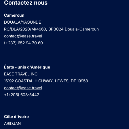
Contactez nous
Cameroun
DOUALA/YAOUNDÉ
RC/DLA/2020/M/4960
, BP3024 Douala-Cameroun
contact@ease.travel
(+237) 652 94 70 60
États - unis d'Amérique
EASE TRAVEL INC.
16192 COASTAL HIGHWAY, LEWES, DE 19958
contact@ease.travel
+1 (205) 608-5442
Côte d'ivoire
ABIDJAN