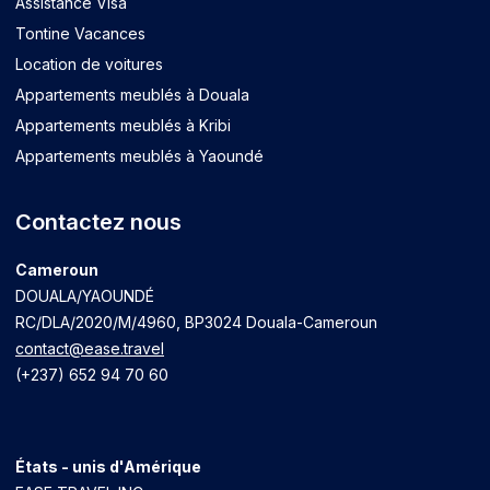
Assistance Visa
Tontine Vacances
Location de voitures
Appartements meublés à Douala
Appartements meublés à Kribi
Appartements meublés à Yaoundé
Contactez nous
Cameroun
DOUALA/YAOUNDÉ
RC/DLA/2020/M/4960
, BP3024 Douala-Cameroun
contact@ease.travel
(+237) 652 94 70 60
États - unis d'Amérique