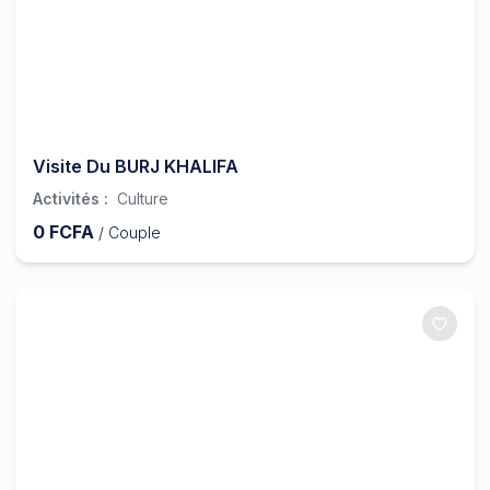
Visite Du BURJ KHALIFA
Activités
:
Culture
0
FCFA
/
Couple