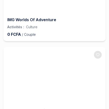
IMG Worlds Of Adventure
Activités
:
Culture
0
FCFA
/
Couple