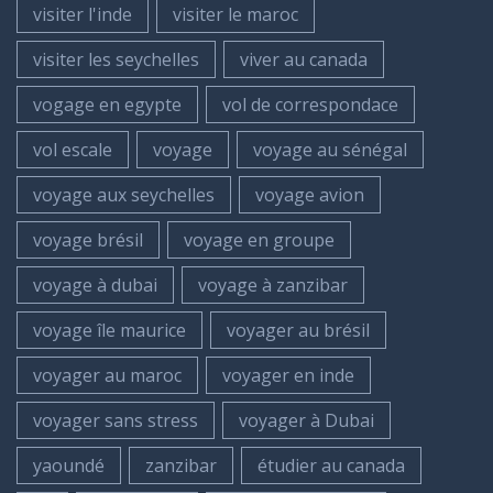
visiter l'inde
visiter le maroc
visiter les seychelles
viver au canada
vogage en egypte
vol de correspondace
vol escale
voyage
voyage au sénégal
voyage aux seychelles
voyage avion
voyage brésil
voyage en groupe
voyage à dubai
voyage à zanzibar
voyage île maurice
voyager au brésil
voyager au maroc
voyager en inde
voyager sans stress
voyager à Dubai
yaoundé
zanzibar
étudier au canada