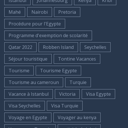
Istanbul
Johannesburg
Kenya
Kribi
Mahé
Nairobi
Pretoria
Procédure pour l'Egypte
Programme d'exemption de scolarité
Qatar 2022
Robben Island
Seychelles
Séjour touristique
Tontine Vacances
Tourisme
Tourisme Egypte
Tourisme au cameroun
Turquie
Vacance à Istanbul
Victoria
Visa Egypte
Visa Seychelles
Visa Turquie
Voyage en Egypte
Voyager au kenya