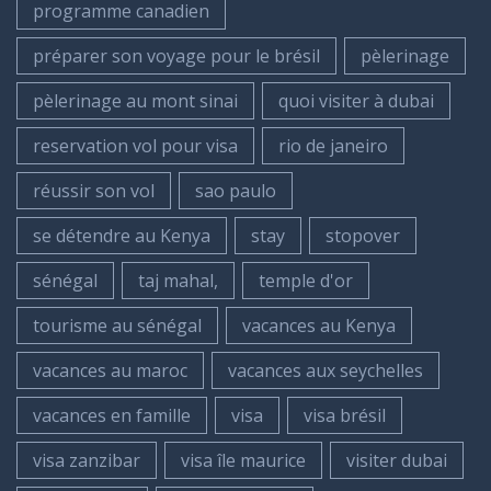
programme canadien
préparer son voyage pour le brésil
pèlerinage
pèlerinage au mont sinai
quoi visiter à dubai
reservation vol pour visa
rio de janeiro
réussir son vol
sao paulo
se détendre au Kenya
stay
stopover
sénégal
taj mahal,
temple d'or
tourisme au sénégal
vacances au Kenya
vacances au maroc
vacances aux seychelles
vacances en famille
visa
visa brésil
visa zanzibar
visa île maurice
visiter dubai