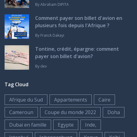
By
Abraham DIPITA
Comment payer son billet d'avion en
plusieurs fois depuis l'Afrique ?
By
Franck Dakayi
Tontine, crédit, épargne: comment
payer son billet d'avion?
By
dev
Tag Cloud
Afrique du Sud
Appartements
Caire
Cameroun
Coupe du monde 2022
Doha
Dubai en famille
Egypte
Inde,