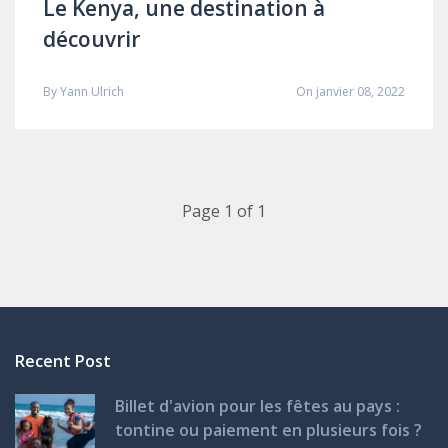
Le Kenya, une destination à
découvrir
By
Yann Ulrich
On janvier 08, 2022
Page 1 of 1
Recent Post
Billet d'avion pour les fêtes au pays :
tontine ou paiement en plusieurs fois ?