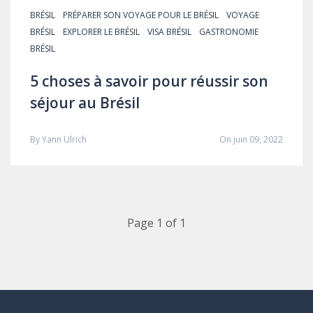
BRÉSIL
PRÉPARER SON VOYAGE POUR LE BRÉSIL
VOYAGE
BRÉSIL
EXPLORER LE BRÉSIL
VISA BRÉSIL
GASTRONOMIE
BRÉSIL
5 choses à savoir pour réussir son
séjour au Brésil
By
Yann Ulrich
On juin 09, 2022
Page 1 of 1