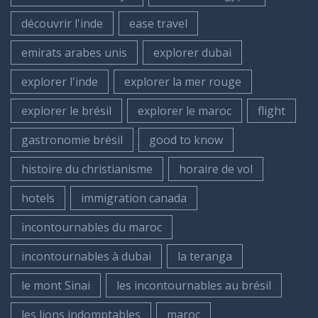
découvrir l'inde
ease travel
emirats arabes unis
explorer dubai
explorer l'inde
explorer la mer rouge
explorer le brésil
explorer le maroc
flight
gastronomie brésil
good to know
histoire du christianisme
horaire de vol
hotels
immigration canada
incontournables du maroc
incontournables à dubai
la teranga
le mont Sinai
les incontournables au brésil
les lions indomptables
maroc