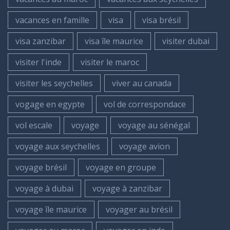
vacances en famille
visa
visa brésil
visa zanzibar
visa île maurice
visiter dubai
visiter l'inde
visiter le maroc
visiter les seychelles
viver au canada
vogage en egypte
vol de correspondace
vol escale
voyage
voyage au sénégal
voyage aux seychelles
voyage avion
voyage brésil
voyage en groupe
voyage à dubai
voyage à zanzibar
voyage île maurice
voyager au brésil