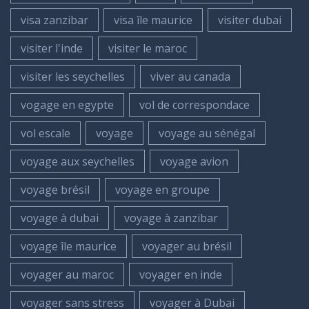
visa zanzibar
visa île maurice
visiter dubai
visiter l'inde
visiter le maroc
visiter les seychelles
viver au canada
vogage en egypte
vol de correspondace
vol escale
voyage
voyage au sénégal
voyage aux seychelles
voyage avion
voyage brésil
voyage en groupe
voyage à dubai
voyage à zanzibar
voyage île maurice
voyager au brésil
voyager au maroc
voyager en inde
voyager sans stress
voyager à Dubai