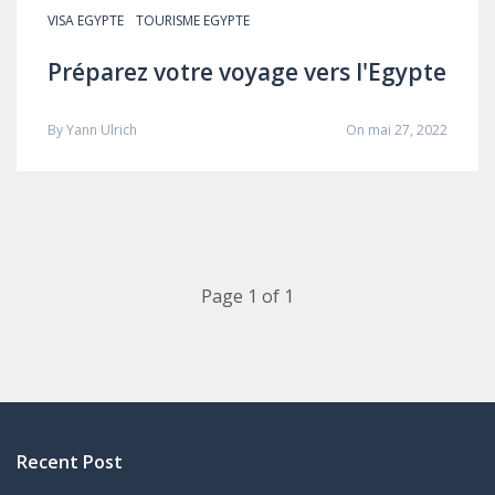
VISA EGYPTE
TOURISME EGYPTE
Préparez votre voyage vers l'Egypte
By
Yann Ulrich
On mai 27, 2022
Page 1 of 1
Recent Post