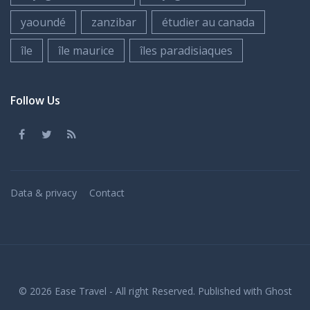
yaoundé
zanzibar
étudier au canada
île
île maurice
îles paradisiaques
Follow Us
Data & privacy
Contact
© 2026
Ease Travel
- All right Reserved. Published with
Ghost