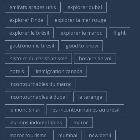
emirats arabes unis
explorer dubai
explorer l'inde
explorer la mer rouge
explorer le brésil
explorer le maroc
flight
gastronomie brésil
good to know
histoire du christianisme
horaire de vol
hotels
immigration canada
incontournables du maroc
incontournables à dubai
la teranga
le mont Sinai
les incontournables au brésil
les lions indomptables
maroc
maroc tourisme
mumbai
new dehli