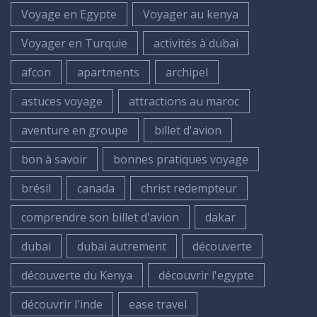
Voyage en Egypte
Voyager au kenya
Voyager en Turquie
activités à dubai
afcon
apartments
archipel
astuces voyage
attractions au maroc
aventure en groupe
billet d'avion
bon à savoir
bonnes pratiques voyage
brésil
canada
christ redempteur
comprendre son billet d'avion
dakar
dubai
dubai autrement
découverte
découverte du Kenya
découvrir l'egypte
découvrir l'inde
ease travel