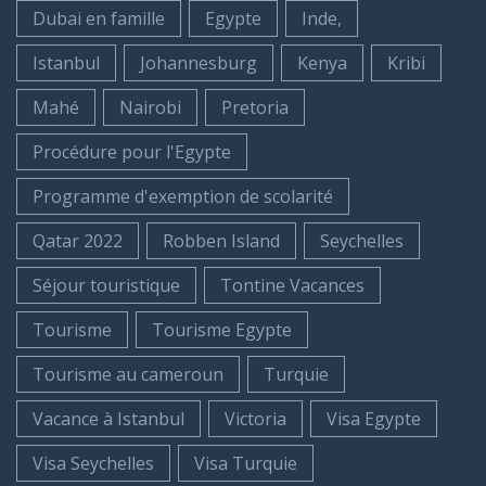
Dubai en famille
Egypte
Inde,
Istanbul
Johannesburg
Kenya
Kribi
Mahé
Nairobi
Pretoria
Procédure pour l'Egypte
Programme d'exemption de scolarité
Qatar 2022
Robben Island
Seychelles
Séjour touristique
Tontine Vacances
Tourisme
Tourisme Egypte
Tourisme au cameroun
Turquie
Vacance à Istanbul
Victoria
Visa Egypte
Visa Seychelles
Visa Turquie