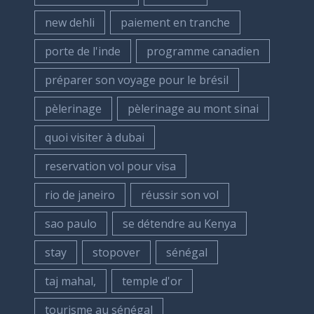
new dehli
paiement en tranche
porte de l'inde
programme canadien
préparer son voyage pour le brésil
pèlerinage
pèlerinage au mont sinai
quoi visiter à dubai
reservation vol pour visa
rio de janeiro
réussir son vol
sao paulo
se détendre au Kenya
stay
stopover
sénégal
taj mahal,
temple d'or
tourisme au sénégal