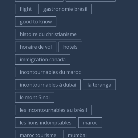
flight
gastronomie brésil
good to know
histoire du christianisme
horaire de vol
hotels
immigration canada
incontournables du maroc
incontournables à dubai
la teranga
le mont Sinai
les incontournables au brésil
les lions indomptables
maroc
maroc tourisme
mumbai