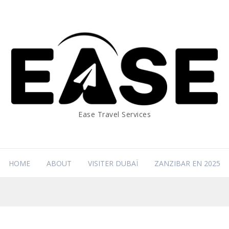
Ease Travel Services
HOME
ABOUT
VISITER DUBAÏ
ZANZIBAR EN 2025