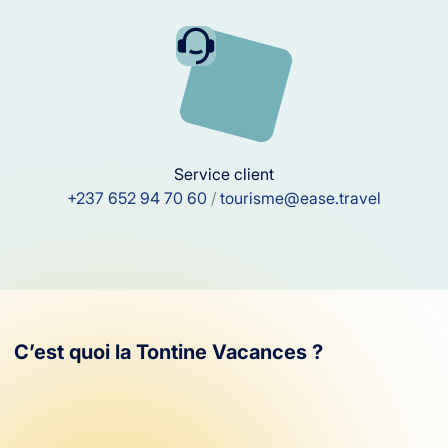
Service client
+237 652 94 70 60
/
tourisme@ease.travel
C’est quoi la Tontine Vacances ?