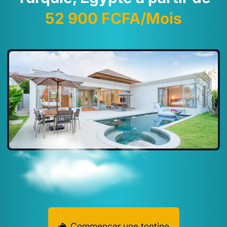
52 900 FCFA/Mois
Commencer une tontine