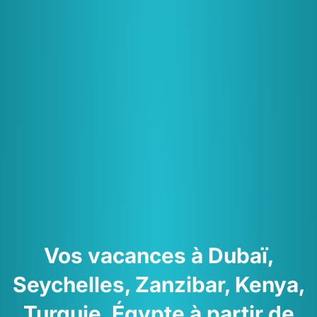
Vos vacances à Dubaï,
Seychelles, Zanzibar, Kenya,
Turquie, Égypte à partir de